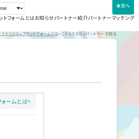
本文へ
ットフォームとは
お知らせ
パートナー紹介
パートナーマッチング
こうたＳＤＧｓプラットフォームとは
こうたＳＤＧｓパートナーを知る
フォームとは