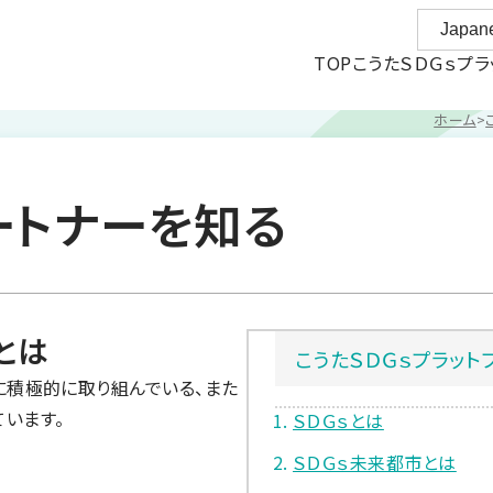
TOP
こうたＳＤＧｓプラ
ホーム
ートナーを知る
とは
こうたＳＤＧｓプラット
に積極的に取り組んでいる、また
います。
ＳＤＧｓとは
ＳＤＧｓ未来都市とは