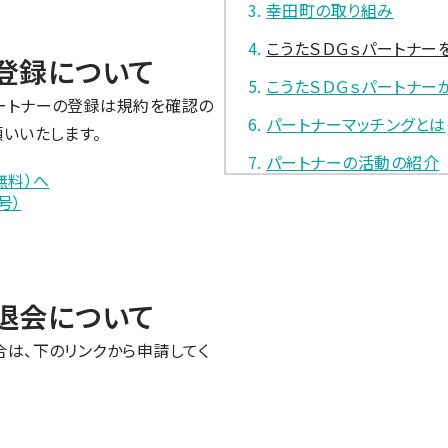
幸田町の取り組み
こうたＳＤＧｓパートナー
ー登録について
こうたＳＤＧｓパートナー
ートナーの登録は規約を確認の
パートナーマッチングとは
いいたします。
パートナーの活動の紹介
無料）へ
号）
ー退会について
は、下のリンクから申請してく