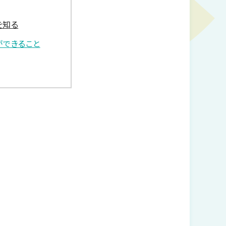
を知る
ができること