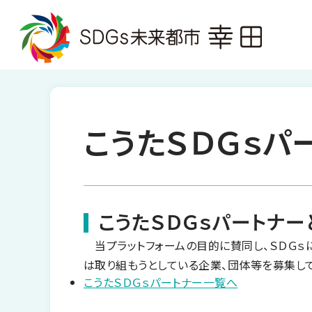
こうたＳＤＧｓパ
こうたＳＤＧｓパートナー
当プラットフォームの目的に賛同し、ＳＤＧｓ
は取り組もうとしている企業、団体等を募集して
こうたＳＤＧｓパートナー一覧へ