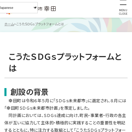
MENU
CLOSE
ホーム
こうたＳＤＧｓプラットフォームとは
こうたＳＤＧｓプラットフォームと
は
創設の背景
幸田町は令和６年５月に「ＳＤＧｓ未来都市」に選定され、８月には
「幸田町ＳＤＧｓ未来都市計画」を策定しました。
同計画においては、ＳＤＧｓ達成に向け、町民・事業者・行政の各主
体が互いに協力して主体的・積極的に実践することの重要性を明記
するとともに、特に注力する取組として「こうたＳＤＧｓプラットフォー