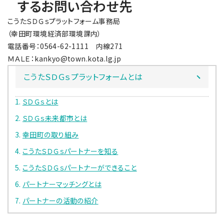
するお問い合わせ先
こうたＳＤＧｓプラットフォーム事務局
（幸田町環境経済部環境課内）
電話番号：0564-62-1111 内線271
ＭＡＬＥ：kankyo@town.kota.lg.jp
こうたＳＤＧｓプラットフォームとは
ＳＤＧｓとは
ＳＤＧｓ未来都市とは
幸田町の取り組み
こうたＳＤＧｓパートナーを知る
こうたＳＤＧｓパートナーができること
パートナーマッチングとは
パートナーの活動の紹介